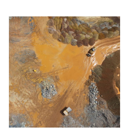
Stockpile : calcul du volume et précision des
résultats