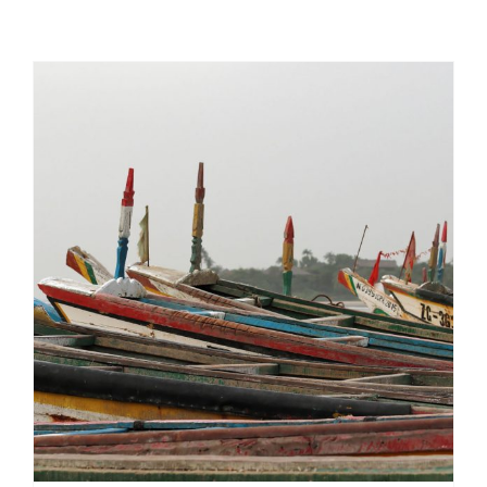
État initial et étude des impacts potentiels : cas
des pêcheries artisanales